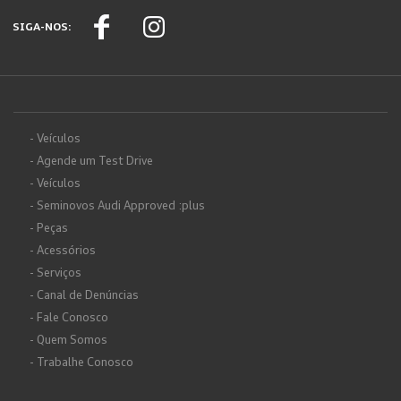
SIGA-NOS:
- Veículos
- Agende um Test Drive
- Veículos
- Seminovos Audi Approved :plus
- Peças
- Acessórios
- Serviços
- Canal de Denúncias
- Fale Conosco
- Quem Somos
- Trabalhe Conosco