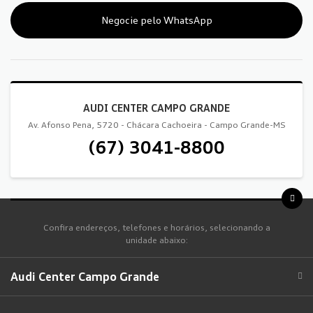
Negocie pelo WhatsApp
AUDI CENTER CAMPO GRANDE
Av. Afonso Pena, 5720 - Chácara Cachoeira - Campo Grande-MS
(67) 3041-8800
Confira endereços, telefones e horários, selecionando a
unidade abaixo:
Audi Center Campo Grande