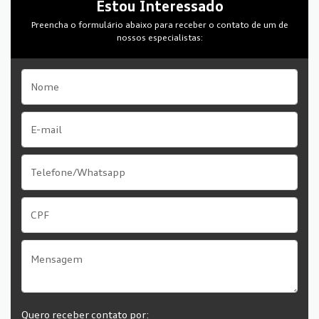
Estou Interessado
Preencha o formulário abaixo para receber o contato de um de
nossos especialistas:
Quero receber contato por: