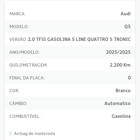
MARCA:
Audi
MODELO:
Q5
VERSÃO:
2.0 TFSI GASOLINA S LINE QUATTRO S TRONIC
ANO/MODELO:
2025/2025
QUILOMETRAGEM:
2.200 Km
FINAL DA PLACA:
0
COR:
Branco
CÂMBIO:
Automatico
COMBUSTÍVEL:
Gasolina
Airbag do motorista