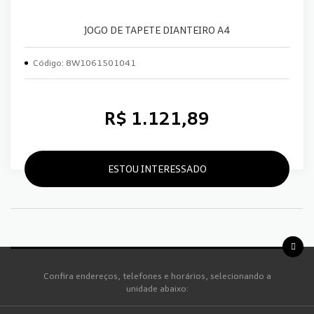
JOGO DE TAPETE DIANTEIRO A4
Código: 8W1061501041
R$ 1.121,89
ESTOU INTERESSADO
Confira endereços, telefones e horários, selecionando a
unidade abaixo: