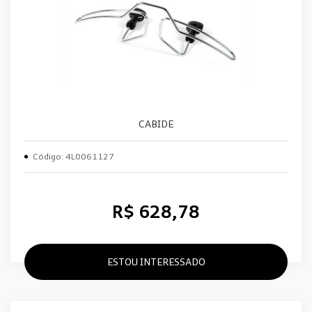
CABIDE
Código: 4L0061127
R$ 628,78
ESTOU INTERESSADO