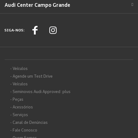
Audi Center Campo Grande
SIGA-NOS:
- Veículos
- Agende um Test Drive
- Veículos
- Seminovos Audi Approved :plus
- Peças
- Acessórios
- Serviços
- Canal de Denúncias
- Fale Conosco
- Quem Somos