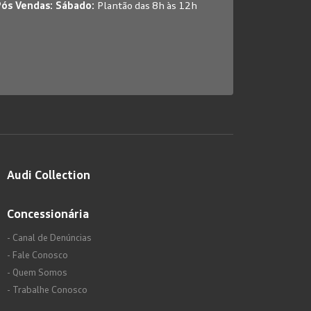
Pós Vendas: Sábado:
Plantão das 8h às 12h
Audi Collection
Concessionária
- Canal de Denúncias
- Fale Conosco
- Quem Somos
- Trabalhe Conosco