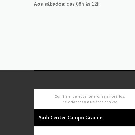
Aos sábados:
das 08h às 12h
Confira endereços, telefones e horários,
selecionando a unidade abaixo:
Audi Center Campo Grande