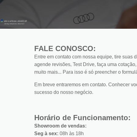
FALE CONOSCO:
Entre em contato com nossa equipe, tire suas d
agende revisões, Test Drive, faça uma cotação,
muito mais... Para isso é só preencher o formulá
Em breve entraremos em contato. Conhecer você
sucesso do nosso negócio.
Horário de Funcionamento:
Showroom de vendas:
Seg à sex:
08h às 18h