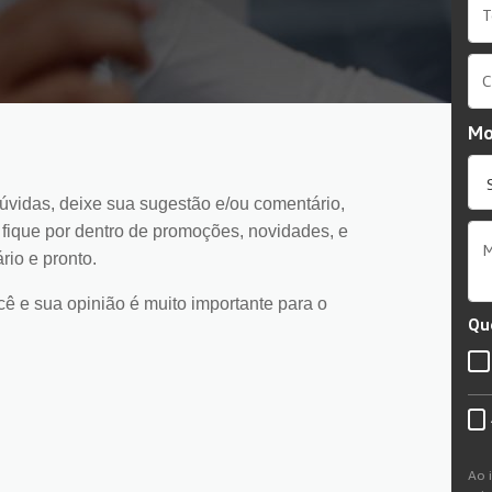
Mo
úvidas, deixe sua sugestão e/ou comentário,
 fique por dentro de promoções, novidades, e
rio e pronto.
 e sua opinião é muito importante para o
Qu
Ao 