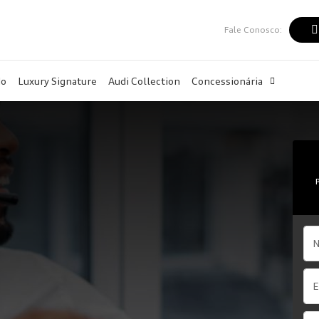
Fale Conosco:
do
Luxury Signature
Audi Collection
Concessionária