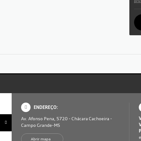
pri
ENDEREÇO:
Av. Afonso Pena, 5720 - Chácara Cachoeira -
Campo Grande-MS
e
Abrir mapa