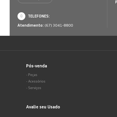
TELEFONES:
Atendimento:
(67) 3041-8800
Pós-venda
- Peças
- Acessórios
- Serviços
Avalie seu Usado