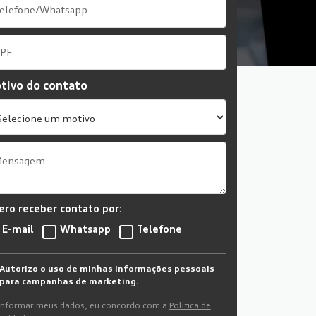
tivo do contato
ero receber contato por:
E-mail
Whatsapp
Telefone
Autorizo o uso de minhas informações pessoais
para campanhas de marketing.
informar meus dados, eu concordo com a
Política de