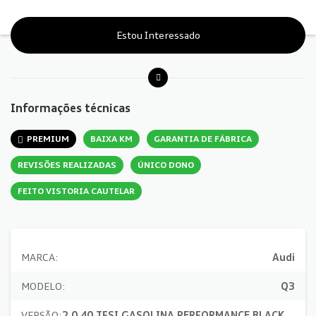
Estou Interessado
Informações técnicas
PREMIUM
BAIXA KM
GARANTIA DE FÁBRICA
REVISÕES REALIZADAS
ÚNICO DONO
FEITO VISTORIA CAUTELAR
MARCA:
Audi
MODELO:
Q3
VERSÃO:
2.0 40 TFSI GASOLINA PERFORMANCE BLACK