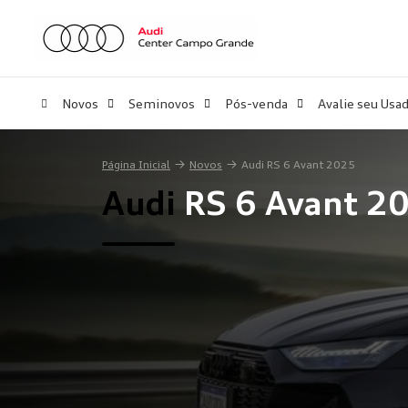
Novos
Seminovos
Pós-venda
Avalie seu Usa
Página Inicial
Novos
Audi RS 6 Avant 2025
Audi
RS 6 Avant 2