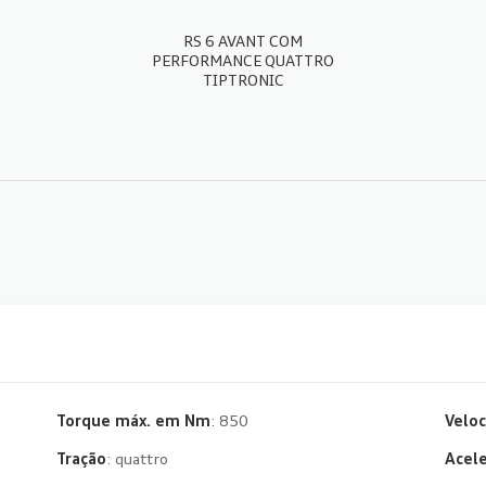
RS 6 AVANT COM
PERFORMANCE QUATTRO
TIPTRONIC
FICHA TÉCNICA
Torque máx. em Nm
: 850
Velo
Tração
: quattro
Acel