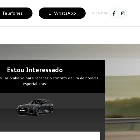
Telefones
WhatsApp
Siga-nos:
Estou Interessado
ulário abaixo para receber o contato de um de nossos
especialistas: