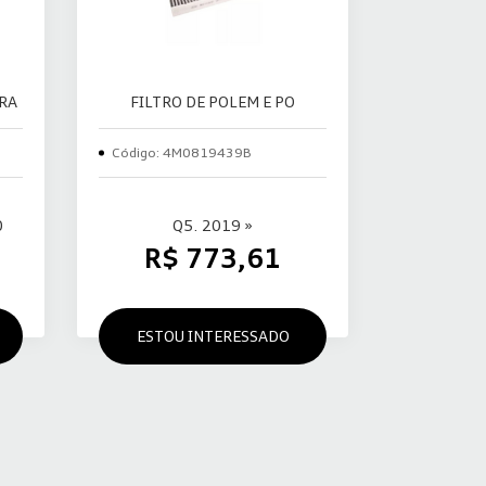
IRA
FILTRO DE POLEM E PO
Código: 4M0819439B
0
Q5. 2019 »
R$ 773,61
ESTOU INTERESSADO