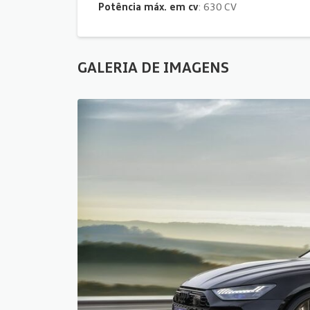
Potência máx. em cv
: 630 CV
GALERIA DE IMAGENS