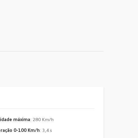
cidade máxima
: 280 Km/h
eração 0-100 Km/h
: 3,4 s