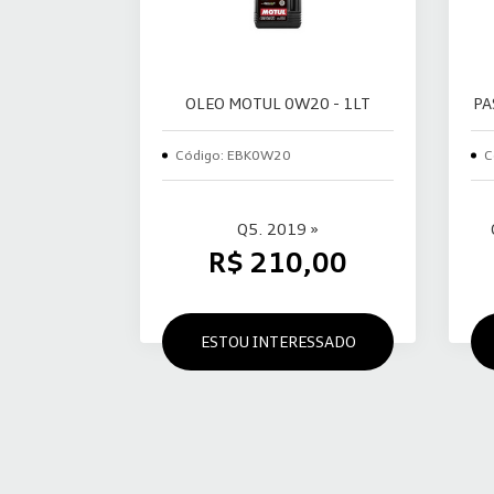
OLEO MOTUL 0W20 - 1LT
PA
Código: EBK0W20
C
Q5. 2019 »
R$ 210,00
ESTOU INTERESSADO