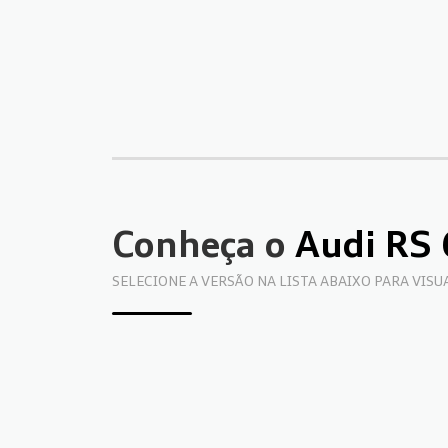
Conheça o
Audi RS
SELECIONE A VERSÃO NA LISTA ABAIXO PARA VIS