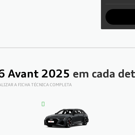
 6 Avant 2025
em cada de
UALIZAR A FICHA TÉCNICA COMPLETA