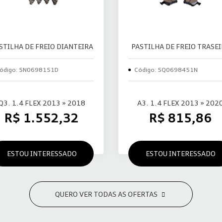
STILHA DE FREIO DIANTEIRA
PASTILHA DE FREIO TRASE
ódigo: 5N0698151D
Código: 5Q0698451N
Q3. 1.4 FLEX 2013 » 2018
A3. 1.4 FLEX 2013 » 202
R$ 1.552,32
R$ 815,86
ESTOU INTERESSADO
ESTOU INTERESSADO
QUERO VER TODAS AS OFERTAS