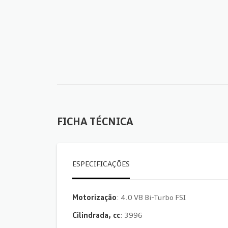
FICHA TÉCNICA
ESPECIFICAÇÕES
Motorização
: 4.0 V8 Bi-Turbo FSI
Cilindrada, cc
: 3996